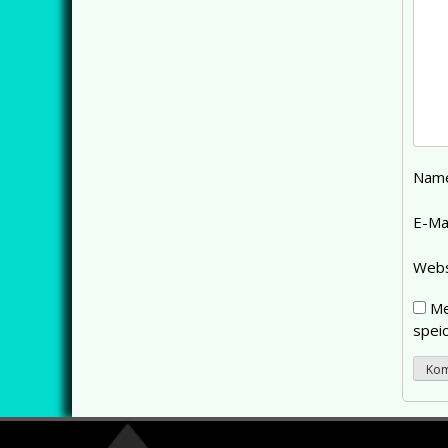
Nam
E-Ma
Webs
Me
speic