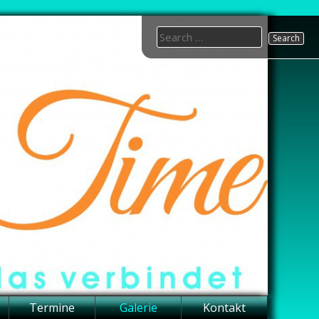
Search
for:
Termine
Galerie
Kontakt