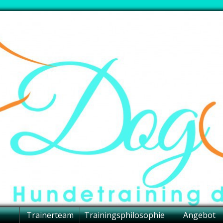
Trainerteam
Trainingsphilosophie
Angebot