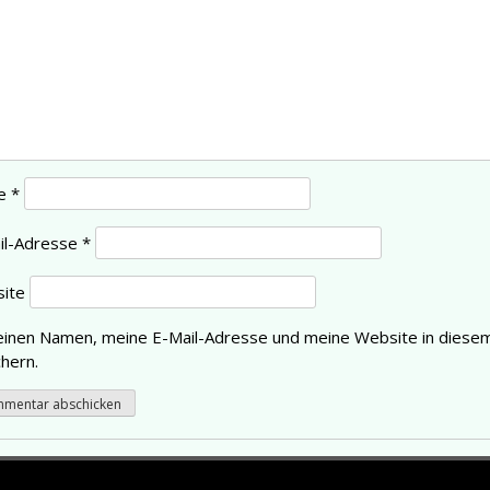
e
*
il-Adresse
*
ite
inen Namen, meine E-Mail-Adresse und meine Website in diese
hern.