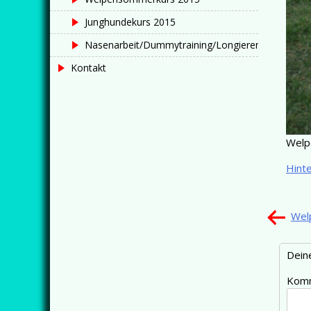
Wien
Junghundekurs 2015
Nasenarbeit/Dummytraining/Longieren
Kontakt
Welp
Hint
Wel
Deine
Kom