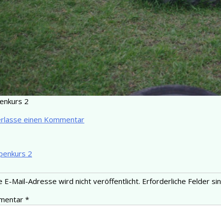
enkurs 2
erlasse einen Kommentar
penkurs 2
 E-Mail-Adresse wird nicht veröffentlicht.
Erforderliche Felder si
mentar
*