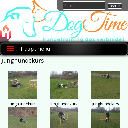
Skip
Search
to
for:
content
Hundetraining
Baden,
Hauptmenü
Hundeschule
Baden,
Junghundekurs
Ausbildung,
Welpen,
Junghunde,
Nasenarbeit,
Mantrailing,
Hundeplatz
Baden bei
Wien
Junghundekurs
Junghundekurs
Junghundekurs