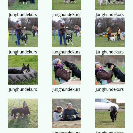
Junghundekurs
Junghundekurs
Junghundekurs
Junghundekurs
Junghundekurs
Junghundekurs
Junghundekurs
Junghundekurs
Junghundekurs
Junghundekurs
Junghundekurs