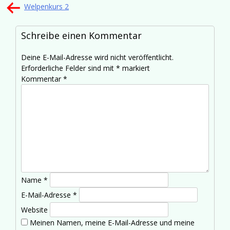
Beitragsnavigation
Welpenkurs 2
Schreibe einen Kommentar
Deine E-Mail-Adresse wird nicht veröffentlicht.
Erforderliche Felder sind mit
*
markiert
Kommentar
*
Name
*
E-Mail-Adresse
*
Website
Meinen Namen, meine E-Mail-Adresse und meine